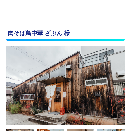
肉そば鳥中華 ざぶん 様