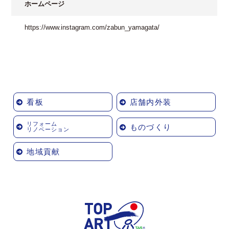
ホームページ
https://www.instagram.com/zabun_yamagata/
看板
店舗内外装
リフォーム
ものづくり
リノベーション
地域貢献