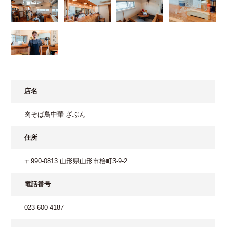
店名
肉そば鳥中華 ざぶん
住所
〒990-0813 山形県山形市桧町3-9-2
電話番号
023-600-4187