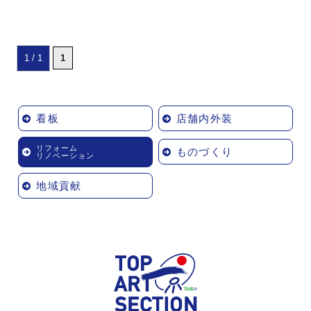
1 / 1
1
看板
店舗内外装
リフォーム
ものづくり
リノベーション
地域貢献