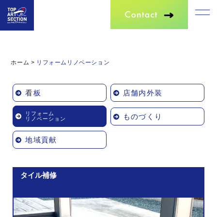
ホーム
>
リフォームリノベーション
看板
店舗内外装
リフォーム
ものづくり
リノベーション
地域貢献
タイル補修