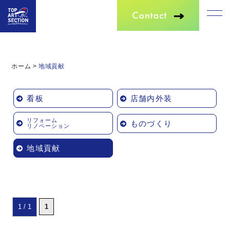
ホーム
>
地域貢献
看板
店舗内外装
リフォーム
ものづくり
リノベーション
地域貢献
1 / 1
1