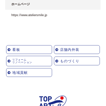
ホームページ
https://www.ateliersmile.jp
看板
店舗内外装
リフォーム
ものづくり
リノベーション
地域貢献