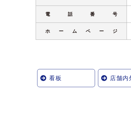
電話番号
ホームページ
看板
店舗内