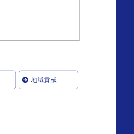
り
地域貢献