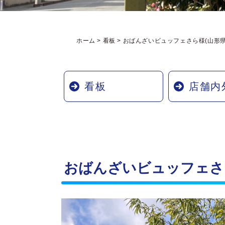
ホーム
>
看板
>
おばんざいビュッフェさら様(山形県
看板
店舗内
おばんざいビュッフェさ