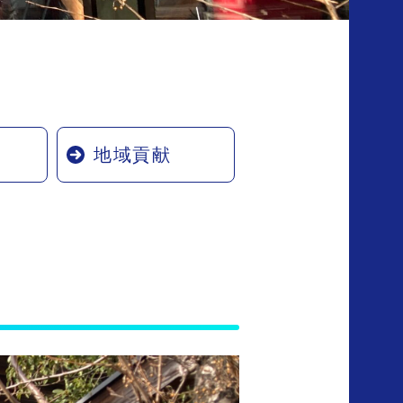
り
地域貢献