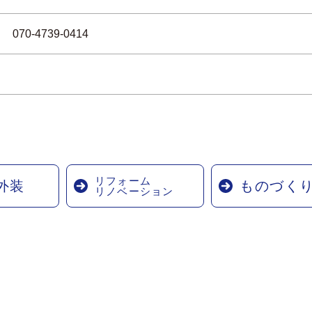
070-4739-0414
リフォーム
外装
ものづく
リノベーション