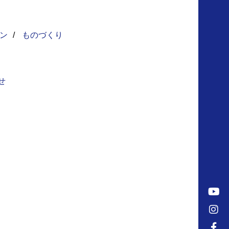
ン
/
ものづくり
せ