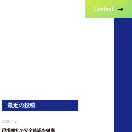
最近の投稿
2026.7.9
現場朝礼で安全確認を徹底