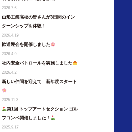
2026.7.6
山形工業高校の皆さんが3日間のイン
ターンシップを体験！
2026.4.19
歓送迎会を開催しました
2026.4.9
社内安全パトロールを実施しました
2026.4.2
新しい仲間を迎えて 新年度スタート
2025.11.3
第1回 トップアートセクション ゴル
フコンペ開催しました！
2025.9.17