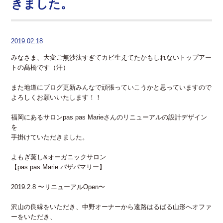
きました。
2019.02.18
みなさま、大変ご無沙汰すぎてカビ生えてたかもしれないトップアー
トの髙橋です（汗）
また地道にブログ更新みんなで頑張っていこうかと思っていますので
よろしくお願いいたします！！
福岡にあるサロンpas pas Marieさんのリニューアルの設計デザイン
を
手掛けていただきました。
よもぎ蒸し&オーガニックサロン
【pas pas Marie パザパマリー】
2019.2.8 〜リニューアルOpen〜
沢山の良縁をいただき、中野オーナーから遠路はるばる山形へオファ
ーをいただき、