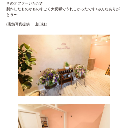
きのオファーいただき
製作したものがものすごく大反響でうれしかったです♪みんなありが
とう〜
(店舗写真提供 山口様）