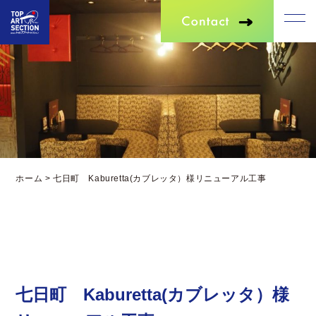
ホーム
>
七日町 Kaburetta(カブレッタ）様リニューアル工事
七日町 Kaburetta(カブレッタ）様