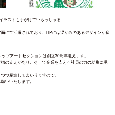
Mイラストも手がけていらっしゃる
。
方面にて活躍されており、HPには温かみのあるデザインが多
トップアートセクションは創立30周年迎えます。
客様の支えがあり、そして企業を支える社員の力の結集に尽
しつつ精進してまいりますので、
お願いいたします。