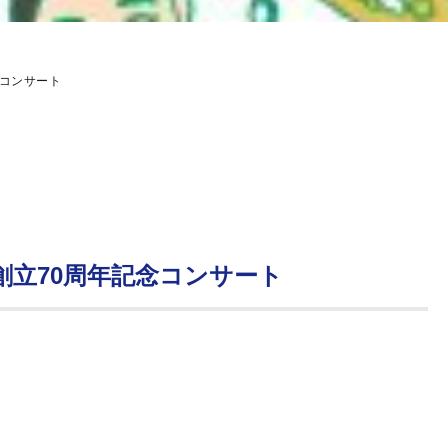
念コンサート
創立70周年記念コンサート