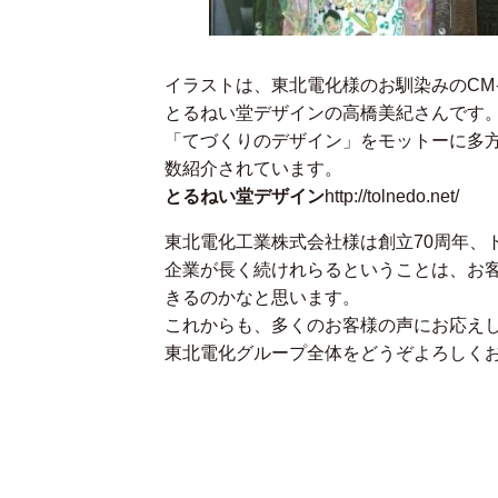
イラストは、東北電化様のお馴染みのC
とるねい堂デザインの高橋美紀さんです
「てづくりのデザイン」をモットーに多
数紹介されています。
とるねい堂デザイン
http://tolnedo.net/
東北電化工業株式会社様は創立70周年、
企業が長く続けれらるということは、お
きるのかなと思います。
これからも、多くのお客様の声にお応え
東北電化グループ全体をどうぞよろしく