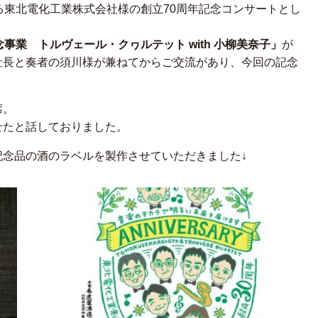
ている東北電化工業株式会社様の創立70周年記念コンサートとし
事業 トルヴェール・クヮルテット with 小柳美奈子」
が
社長と奏者の須川様が兼ねてからご交流があり、今回の記念
席。
せたと話しておりました。
記念品の酒のラベルを製作させていただきました↓