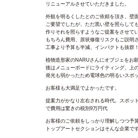
リニューアルさせていただきました。
外観を明るくしたとのご依頼を頂き、壁
ご要望でしたが、ただ黒い壁を照らして
作りそれを照らすようなご提案をさせて
もちろん費用、原状修復リスクもご説明
工事より予算も半減、インパクトも抜群
植物造形家のNARUさんにオブジェをお
後はメニューボードにライティング、上
発光も弱かったため電球色の明るいスポ
お客様も大満足でよかったです。
提案力がかなり左右される時代。スポッ
で費用は驚きの税別9万円代
お客様のご依頼をしっかり理解しつつ予
トップアートセクションはそんな企業です