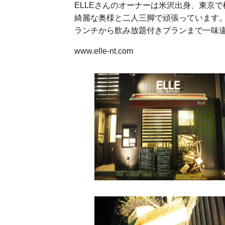
ELLEさんのオーナーは米沢出身、東京
綺麗な奥様と二人三脚で頑張っています
ランチから飲み放題付きプランまで一味
www.elle-nt.com