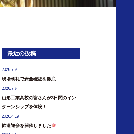
最近の投稿
2026.7.9
現場朝礼で安全確認を徹底
2026.7.6
山形工業高校の皆さんが3日間のイン
ターンシップを体験！
2026.4.19
歓送迎会を開催しました