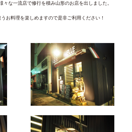
で様々な一流店で修行を積み山形のお店を出しました。
。
違うお料理を楽しめますので是非ご利用ください！