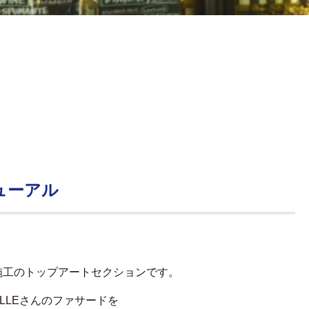
ューアル
施工のトップアートセクションです。
LLEさんのファサードを