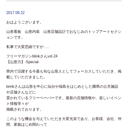
2017.09.22
おはようございます。
山形看板 山形内装 山形店舗設計でおなじみのトップアートセクシ
ョンです。
私事で大変恐縮ですが…..
フリーマガジンblinkさんvol.24
【山形力】-Special-
県内で活躍する今最も旬な山形人としてフォーカスしていただき、掲
載していただきました。
brinkさんは山形を中心に仙台や福島をはじめとした隣県の公共施設
や店舗さんなどに
置かれているフリーペーパーです。最新の店舗情報や、楽しいイベン
ト情報等々が
掲載されております。
このような機会を与えていただき大変光栄であり、お客様、会社、仲
間、家族はじめ関わって