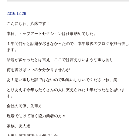
2016.12.29
こんにちわ、八鍬です！
本日、トップアートセクションは仕事納めでした。
１年間何かと話題が尽きなかったので、本年最後のブログを担当致し
ます。
話題が多かったとは言え、ここでは言えないような事もあり
何を書けばいいのか分かりませんが
あ！悪い事した訳ではないので勘違いしないでくださいね。笑
とりあえず今年もたくさんの人に支えられた１年だったなと思いま
す。
会社の同僚、先輩方
現場で助けて頂く協力業者の方々
家族、友人達
本当に感謝感謝の１年でした。