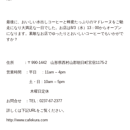
最後に、おいしい水出しコーヒーと蜂蜜たっぷりのマドレーヌをご馳
走になり大満足な一日でした。お店は8/3（水）13：00からオープン
になります。素敵なお店でゆったりとおいしいコーヒーでもいかがで
すか？
住所 ：〒990-1442 山形県西村山郡朝日町宮宿1175-2
営業時間 ：平日 : 11am – 4pm
​​ 土・日 : 10am – 5pm
木曜日定休
お問合せ ：TEL : 0237-67-2377
詳しくは下記URLをご覧ください。
http://www.cafekura.com