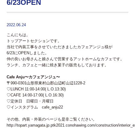
6/23OPEN
2022.06.24
こんにちは。
トップアートセクションです。
当社で内装工事をさせていただきましたカフェアンジュ様が
6/23にOPENしました。
仲の良いお母さんと娘さんで営業するアットホームなカフェです。
ランチ、カフェと一緒に焼き菓子の販売もしております。
Cafe Anju〜カフェアンジュ〜
〒
990-0301山形県東村山郡山辺町山辺1228-2
♡LUNCH 11:00-14:00( L.O.13:30)
♡CAFE 14:00-17:00( L.O.16:30)
♡定休日 日曜日・月曜日
♡インスタグラム cafe_anju22
その他、内装・外装のページも是非ご覧ください。
http://topart.yamagata.jp.ptk2021.conohawing.com/construction/interior_ex