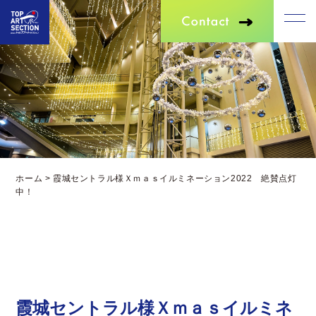
ホーム
>
霞城セントラル様Ｘｍａｓイルミネーション2022 絶賛点灯
中！
霞城セントラル様Ｘｍａｓイルミネ