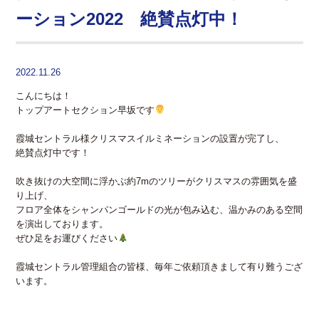
ーション2022 絶賛点灯中！
2022.11.26
こんにちは！
トップアートセクション早坂です
霞城セントラル様クリスマスイルミネーションの設置が完了し、
絶賛点灯中です！
吹き抜けの大空間に浮かぶ約7mのツリーがクリスマスの雰囲気を盛
り上げ、
フロア全体をシャンパンゴールドの光が包み込む、温かみのある空間
を演出しております。
ぜひ足をお運びください
霞城セントラル管理組合の皆様、毎年ご依頼頂きまして有り難うござ
います。