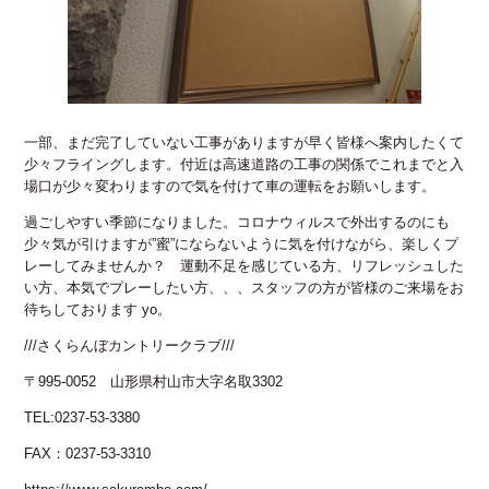
一部、まだ完了していない工事がありますが早く皆様へ案内したくて
少々フライングします。付近は高速道路の工事の関係でこれまでと入
場口が少々変わりますので気を付けて車の運転をお願いします。
過ごしやすい季節になりました。コロナウィルスで外出するのにも
少々気が引けますが”蜜”にならないように気を付けながら、楽しくプ
レーしてみませんか？ 運動不足を感じている方、リフレッシュした
い方、本気でプレーしたい方、、、スタッフの方が皆様のご来場をお
待ちしております yo。
///さくらんぼカントリークラブ///
〒995-0052 山形県村山市大字名取3302
TEL:0237-53-3380
FAX：0237-53-3310