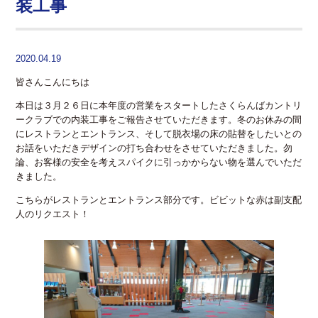
装工事
2020.04.19
皆さんこんにちは
本日は３月２６日に本年度の営業をスタートしたさくらんばカントリ
ークラブでの内装工事をご報告させていただきます。冬のお休みの間
にレストランとエントランス、そして脱衣場の床の貼替をしたいとの
お話をいただきデザインの打ち合わせをさせていただきました。勿
論、お客様の安全を考えスパイクに引っかからない物を選んでいただ
きました。
こちらがレストランとエントランス部分です。ビビットな赤は副支配
人のリクエスト！