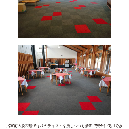
浴室前の脱衣場では和のテイストを残しつつも清潔で安全に使用でき