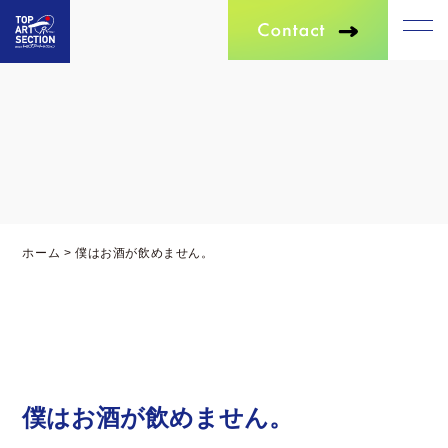
ホーム
>
僕はお酒が飲めません。
僕はお酒が飲めません。