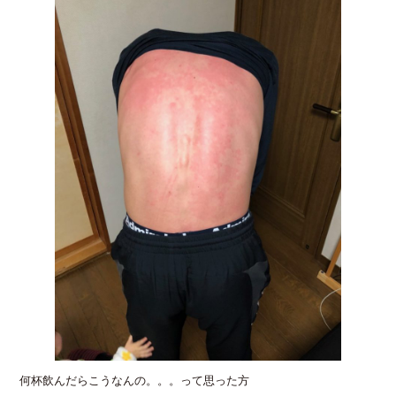
何杯飲んだらこうなんの。。。って思った方